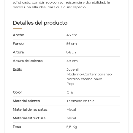
sofisticado, combinado con su resistencia y durabilidad, la
hacen una silla ideal para cualquier espacio.
Detalles del producto
Ancho
43 cm
Fondo
56 cm
Altura
86 cm
Altura del asiento
48 cm
Estilo
Juvenil
Moderno-Contemporaneo
Nórdico-escandinavo
Pop
Color
Gris
Material asiento
Tapizado en tela
Material de las patas
Metal
Material estructura
Metal
Peso
5,8 Kg