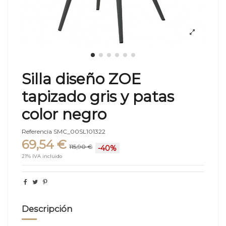
Silla diseño ZOE
tapizado gris y patas
color negro
Referencia
SMC_00SL101322
69,54 €
115,90 €
-40%
21% IVA incluido
Descripción