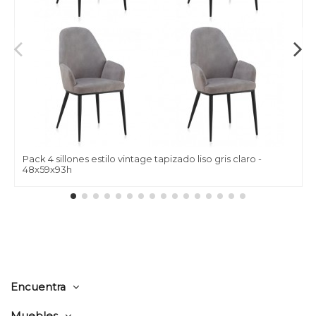
Pack 4 sillones estilo vintage tapizado liso gris claro -
48x59x93h
Encuentra