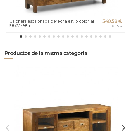
Cajonera escalonada derecha estilo colonial
340,58 €
98x25x98h
454,10 €
Productos de la misma categoría