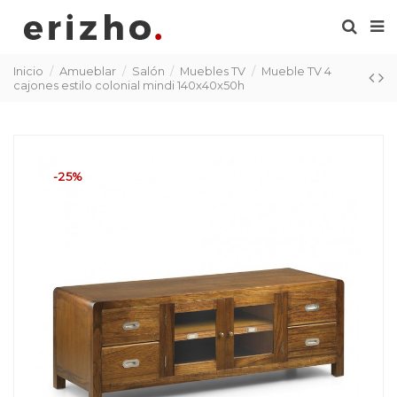
Inicio
Amueblar
Salón
Muebles TV
Mueble TV 4
cajones estilo colonial mindi 140x40x50h
-25%