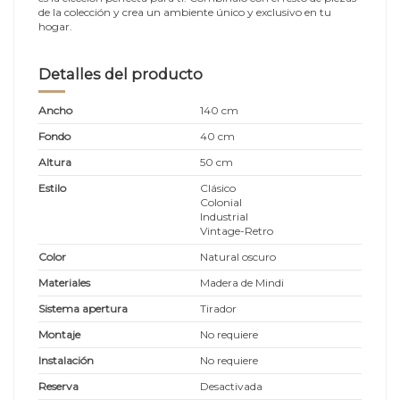
de la colección y crea un ambiente único y exclusivo en tu
hogar.
Detalles del producto
Ancho
140 cm
Fondo
40 cm
Altura
50 cm
Estilo
Clásico
Colonial
Industrial
Vintage-Retro
Color
Natural oscuro
Materiales
Madera de Mindi
Sistema apertura
Tirador
Montaje
No requiere
Instalación
No requiere
Reserva
Desactivada