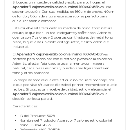
Si buscas un mueble de calidad y estilo para tu hogar, el
Aparador 7 cajones estilo colonial mindi 160x40x85h
es una
excelente opción. Con sus medidas de 160cm de ancho, 40cm
de fondo y 85cm de altura, este aparador es perfecto para
cualquier salón o comedor.
Este mueble está fabricado en madera de mindi tono natural
oscuro, lo que le da un toque elegante y sofisticado. Además,
cuenta con 7 cajones y 2 puertas con tiradores de metal tono
plata, lo que le da un estilo vintage-retro, clásico, colonial e
industrial.
El
Aparador 7 cajones estilo colonial mindi 160x40x85h
es
perfecto para combinar con el resto de piezas de la colección.
Además, al estar fabricado artesanalmente con madera
natural, cada pieza es única y puede variar ligeramente en
tono y otros acabados.
Lo mejor de todo es que este artículo no requiere montaje, por
lo que podrás disfrutar de él desde el primer momento en que lo
recibas. Si buscas un mueble de calidad, estilo y elegancia, el
Aparador 7 cajones estilo colonial mindi 160x40x85h
es la
elección perfecta para ti.
Características:
ID del Producto: 5628
Nombre del Producto: Aparador 7 cajones estilo colonial
mindi 160x40x85h
Referencia: MYC_301528