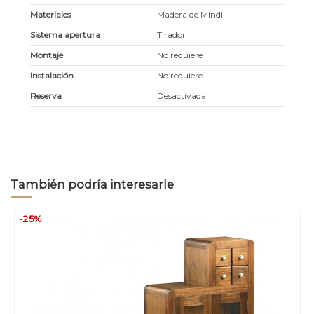
Materiales
Madera de Mindi
Sistema apertura
Tirador
Montaje
No requiere
Instalación
No requiere
Reserva
Desactivada
También podría interesarle
-25%