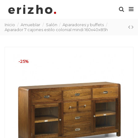
Inicio
Amueblar
Salón
Aparadores y buffets
Aparador 7 cajones estilo colonial mindi 160x40x85h
-25%