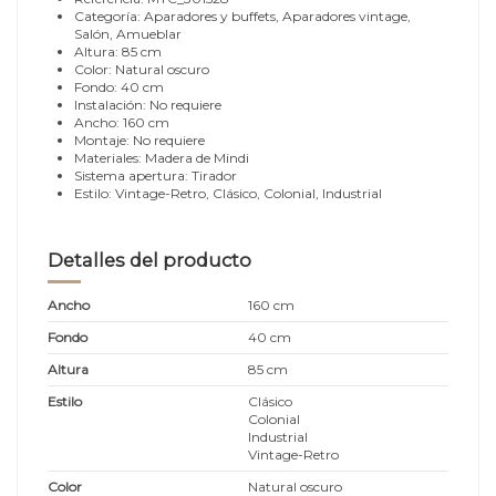
Categoría: Aparadores y buffets, Aparadores vintage,
Salón, Amueblar
Altura: 85 cm
Color: Natural oscuro
Fondo: 40 cm
Instalación: No requiere
Ancho: 160 cm
Montaje: No requiere
Materiales: Madera de Mindi
Sistema apertura: Tirador
Estilo: Vintage-Retro, Clásico, Colonial, Industrial
Detalles del producto
Ancho
160 cm
Fondo
40 cm
Altura
85 cm
Estilo
Clásico
Colonial
Industrial
Vintage-Retro
Color
Natural oscuro