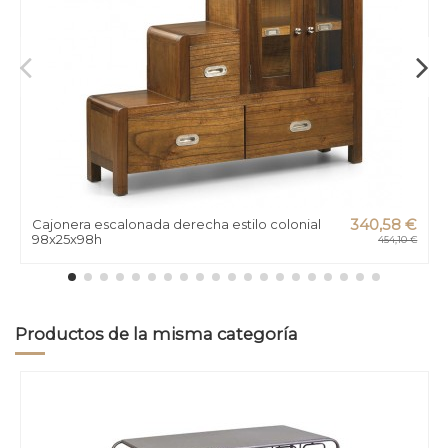
Cajonera escalonada derecha estilo colonial
340,58 €
98x25x98h
454,10 €
Productos de la misma categoría