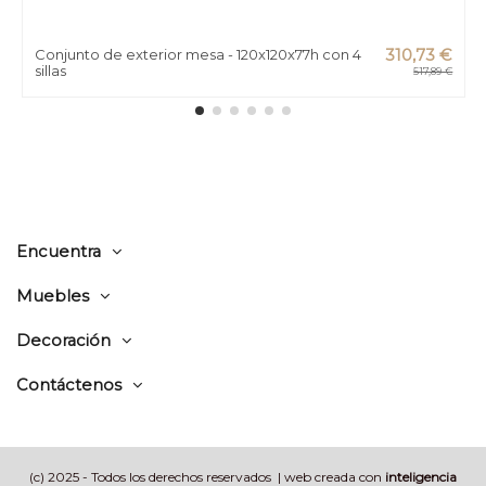
Conjunto de exterior mesa - 120x120x77h con 4
310,73 €
sillas
517,89 €
Encuentra
Muebles
Decoración
Contáctenos
(c) 2025 - Todos los derechos reservados | web creada con
inteligencia