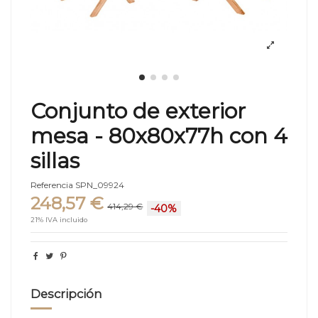
Conjunto de exterior
mesa - 80x80x77h con 4
sillas
Referencia
SPN_09924
248,57 €
414,29 €
-40%
21% IVA incluido
Descripción