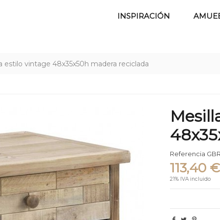
INSPIRACIÓN
AMUE
a estilo vintage 48x35x50h madera reciclada
Mesill
48x35
Referencia
GBR
113,40 
21% IVA incluido