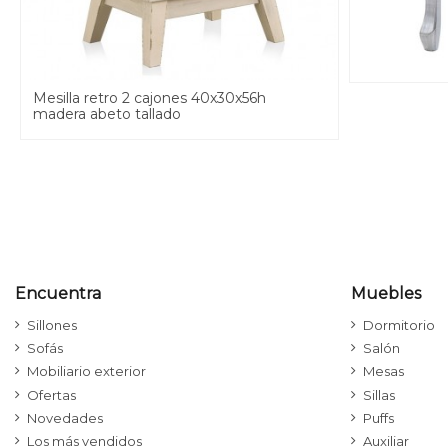
Mesilla retro 2 cajones 40x30x56h
madera abeto tallado
Encuentra
Muebles
Sillones
Dormitorio
Sofás
Salón
Mobiliario exterior
Mesas
Ofertas
Sillas
Novedades
Puffs
Los más vendidos
Auxiliar