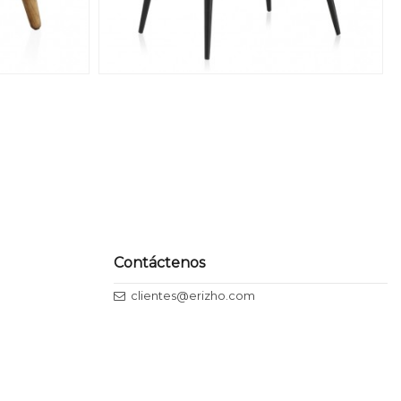
Contáctenos
clientes@erizho.com