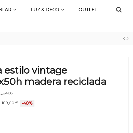
BLAR
LUZ & DECO
OUTLET
a estilo vintage
x50h madera reciclada
_8466
€
189,00 €
-40%