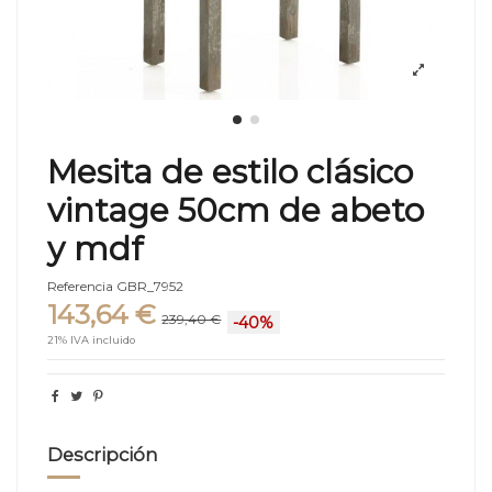
Mesita de estilo clásico
vintage 50cm de abeto
y mdf
Referencia
GBR_7952
143,64 €
239,40 €
-40%
21% IVA incluido
Descripción