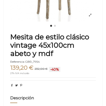
Mesita de estilo clásico
vintage 45x100cm
abeto y mdf
Referencia
GBR_7954
139,20 €
232,00 €
-40%
21% IVA incluido
Descripción