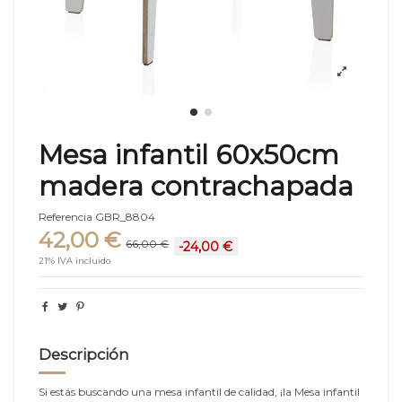
Mesa infantil 60x50cm
madera contrachapada
Referencia
GBR_8804
42,00 €
66,00 €
-24,00 €
21% IVA incluido
Descripción
Si estás buscando una mesa infantil de calidad, ¡la Mesa infantil