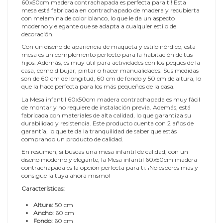
60x50cm madera contrachapada es perfecta para ti! Esta
mesa está fabricada en contrachapado de madera y recubierta
con melamina de color blanco, lo que le da un aspecto
moderno y elegante que se adapta a cualquier estilo de
decoración.
Con un diseño de apariencia de maqueta y estilo nórdico, esta
mesa es un complemento perfecto para la habitación de tus
hijos. Además, es muy útil para actividades con los peques de la
casa, como dibujar, pintar o hacer manualidades. Sus medidas
son de 60 cm de longitud, 60 cm de fondo y 50 cm de altura, lo
que la hace perfecta para los más pequeños de la casa.
La Mesa infantil 60x50cm madera contrachapada es muy fácil
de montar y no requiere de instalación previa. Además, está
fabricada con materiales de alta calidad, lo que garantiza su
durabilidad y resistencia. Este producto cuenta con 2 años de
garantía, lo que te da la tranquilidad de saber que estás
comprando un producto de calidad.
En resumen, si buscas una mesa infantil de calidad, con un
diseño moderno y elegante, la Mesa infantil 60x50cm madera
contrachapada es la opción perfecta para ti. ¡No esperes más y
consigue la tuya ahora mismo!
Características:
Altura:
50 cm
Ancho:
60 cm
Fondo:
60 cm