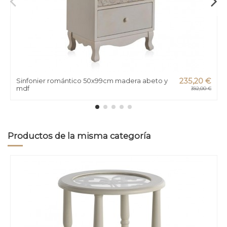
Sinfonier romántico 50x99cm madera abeto y
235,20 €
mdf
392,00 €
Productos de la misma categoría