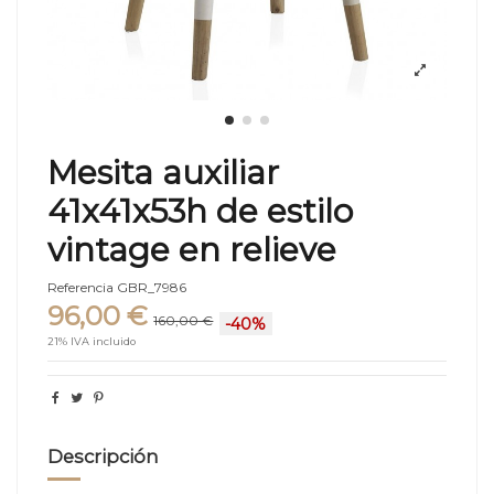
Mesita auxiliar
41x41x53h de estilo
vintage en relieve
Referencia
GBR_7986
96,00 €
160,00 €
-40%
21% IVA incluido
Descripción