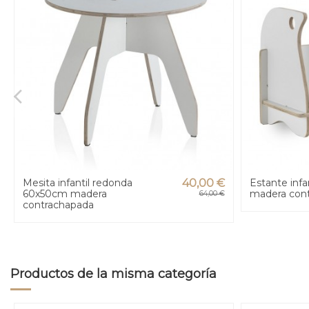
Mesita infantil redonda
40,00 €
Estante infa
60x50cm madera
madera con
64,00 €
contrachapada
Productos de la misma categoría