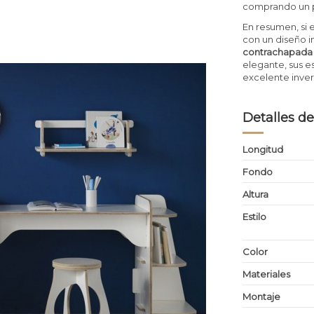
comprando un p
En resumen, si e
con un diseño i
contrachapada
elegante, sus es
excelente invers
Detalles de
Longitud
Fondo
Altura
Estilo
Color
Materiales
Montaje