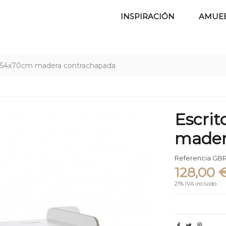
INSPIRACIÓN
AMUE
il 154x70cm madera contrachapada
Escrit
mader
Referencia
GBR
128,00 
21% IVA incluido