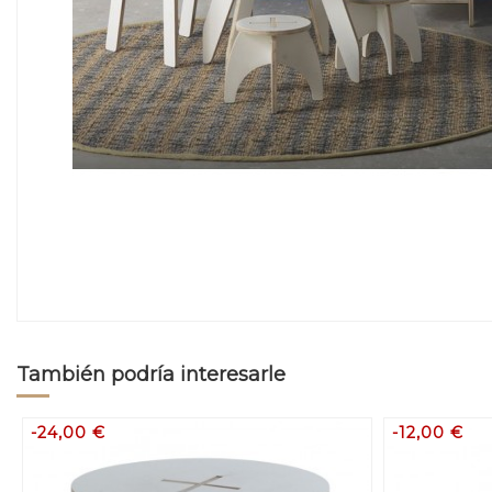
También podría interesarle
-24,00 €
-12,00 €