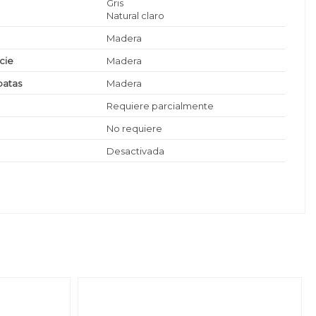
Gris
Natural claro
Madera
icie
Madera
patas
Madera
Requiere parcialmente
No requiere
Desactivada