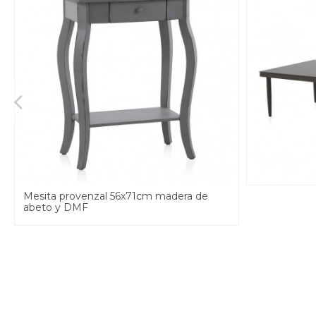
Mesita provenzal 56x71cm madera de
abeto y DMF