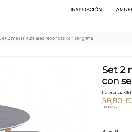
INSPIRACIÓN
AMUE
Set 2 mesas auxiliares redondas con serigrafía
Set 2 
con se
Referencia
GBR
58,80 €
21% IVA incluido