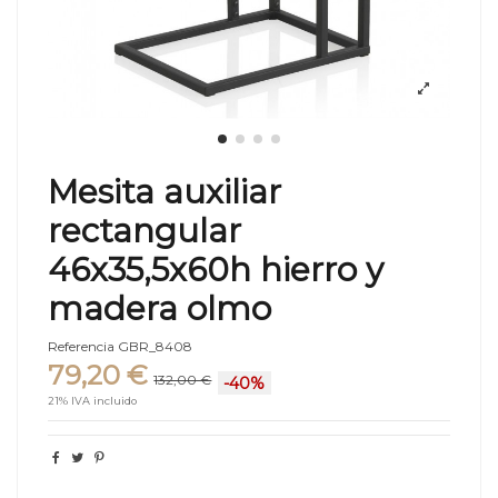
Mesita auxiliar
rectangular
46x35,5x60h hierro y
madera olmo
Referencia
GBR_8408
79,20 €
132,00 €
-40%
21% IVA incluido