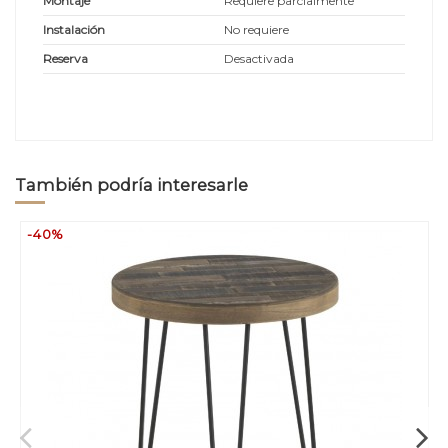
Montaje
Requiere parcialmente
Instalación
No requiere
Reserva
Desactivada
También podría interesarle
-40%