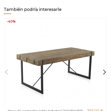
También podría interesarle
-40%
Mesa de comedor estilo industrial 200x90x80h
366,00 €