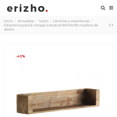
Inicio
Amueblar
Salón
Librerías y estanterías
Estanteria pared vintage industrial 80x15x15h madera de
abeto
-40%