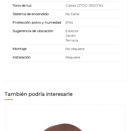
Tono de luz
Cálida (2700-3500ºK)
Sistema de encendido
No tiene
Protección polvo y humedad
IP54
Sugerencia de ubicación
Exterior
Jardin
Terraza
Montaje
No requiere
Instalación
Requiere
También podría interesarle