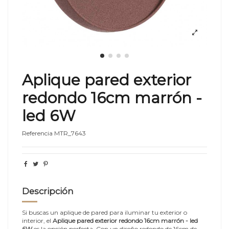
Aplique pared exterior
redondo 16cm marrón -
led 6W
Referencia
MTR_7643
Descripción
Si buscas un aplique de pared para iluminar tu exterior o
interior, el
Aplique pared exterior redondo 16cm marrón - led
6W
es la opción perfecta. Con un diseño redondo de 16cm de