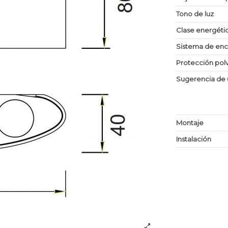
Tono de luz
Clase energéti
Sistema de en
Protección po
Sugerencia de 
Montaje
Instalación