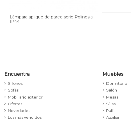
Lámpara aplique de pared serie Polinesia
IP44
Encuentra
Muebles
Sillones
Dormitorio
Sofás
Salón
Mobiliario exterior
Mesas
Ofertas
Sillas
Novedades
Puffs
Los más vendidos
Auxiliar