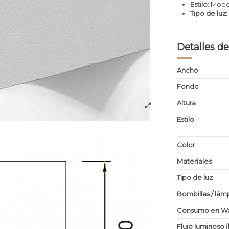
Estilo:
Moder
Tipo de luz:
Detalles de
Ancho
Fondo
Altura
Estilo
Color
Materiales
Tipo de luz
Bombillas / lám
Consumo en Wa
Flujo luminoso 