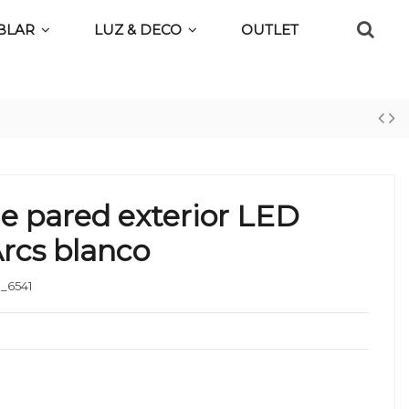
BLAR
LUZ & DECO
OUTLET
e pared exterior LED
Arcs blanco
_6541