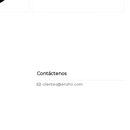
Contáctenos
clientes@erizho.com