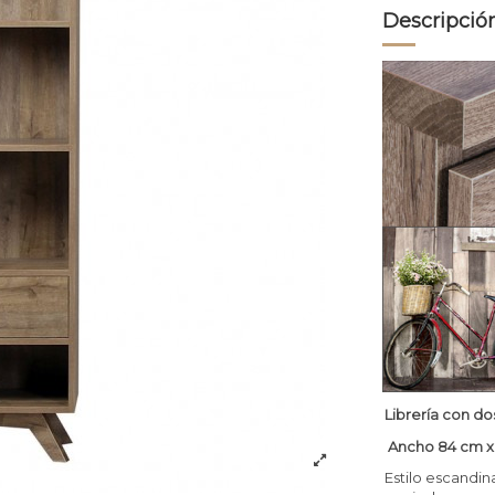
Descripció
Librería con do
Ancho 84 cm x 
Estilo escandin