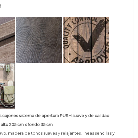
n
s cajones sistema de
apertura PUSH suave
y de calidad.
alto 205 cm x fondo 35 cm
avo, madera de tonos suaves y relajantes, lineas sencillas y