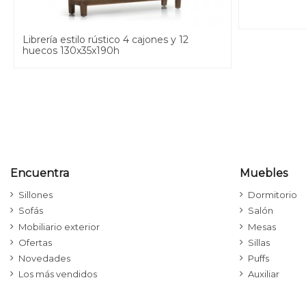
Librería estilo rústico 4 cajones y 12
huecos 130x35x190h
Encuentra
Muebles
Sillones
Dormitorio
Sofás
Salón
Mobiliario exterior
Mesas
Ofertas
Sillas
Novedades
Puffs
Los más vendidos
Auxiliar