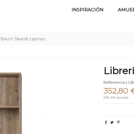
INSPIRACIÓN
AMUE
a 84cm Skandi cajones
Librer
Referencia
LGB
352,80 
21% IVA incluido