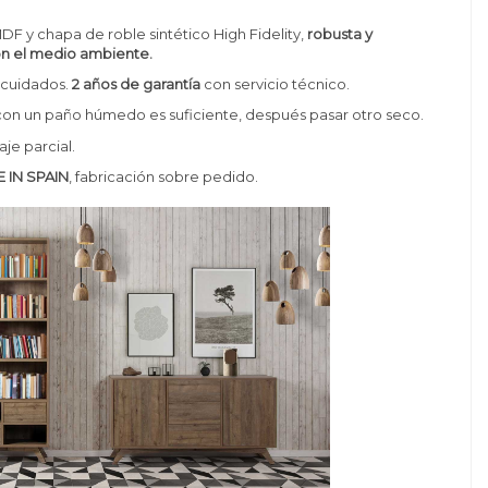
F y chapa de roble sintético High Fidelity,
robusta y
n el medio ambiente.
cuidados.
2 años de garantía
con servicio técnico.
 con un paño húmedo es suficiente, después pasar otro seco.
je parcial.
 IN SPAIN
, fabricación sobre pedido.