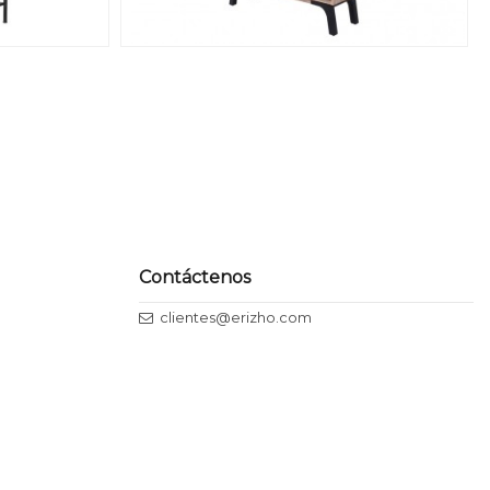
Contáctenos
clientes@erizho.com