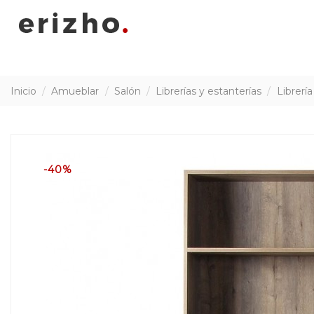
Inicio
Amueblar
Salón
Librerías y estanterías
Librerí
-40%