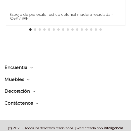
Espejo de pie estilo rústico colonial madera reciclada -
62x8x165h
Encuentra
Muebles
Decoración
Contáctenos
(c) 2025 - Todos los derechos reservados | web creada con
inteligencia