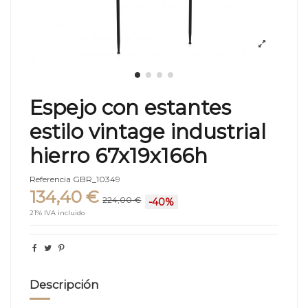
Espejo con estantes
estilo vintage industrial
hierro 67x19x166h
Referencia
GBR_10349
134,40 €
224,00 €
-40%
21% IVA incluido
Descripción