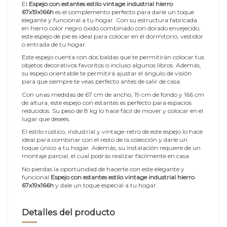
El
Espejo con estantes estilo vintage industrial hierro
67x19x166h
es el complemento perfecto para darle un toque
elegante y funcional a tu hogar. Con su estructura fabricada
en hierro color negro óxido combinado con dorado envejecido,
este espejo de pie es ideal para colocar en el dormitorio, vestidor
o entrada de tu hogar.
Este espejo cuenta con dos baldas que te permitirán colocar tus
objetos decorativos favoritos o incluso algunos libros. Además,
su espejo orientable te permitirá ajustar el ángulo de visión
para que siempre te veas perfecto antes de salir de casa.
Con unas medidas de 67 cm de ancho, 19 cm de fondo y 166 cm
de altura, este espejo con estantes es perfecto para espacios
reducidos. Su peso de 8 kg lo hace fácil de mover y colocar en el
lugar que desees.
El estilo rústico, industrial y vintage-retro de este espejo lo hace
ideal para combinar con el resto de la colección y darle un
toque único a tu hogar. Además, su instalación requiere de un
montaje parcial, el cual podrás realizar fácilmente en casa.
No pierdas la oportunidad de hacerte con este elegante y
funcional
Espejo con estantes estilo vintage industrial hierro
67x19x166h
y dale un toque especial a tu hogar.
Detalles del producto