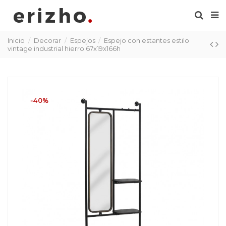
Inicio
Decorar
Espejos
Espejo con estantes estilo
vintage industrial hierro 67x19x166h
-40%