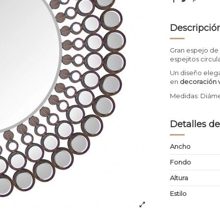
Descripció
Gran espejo de
espejitos circ
Un diseño eleg
en
decoración v
Medidas: Diám
Detalles de
Ancho
Fondo
Altura
Estilo