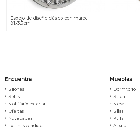
Espejo de diseño clásico con marco
81x3,3cm
Encuentra
Muebles
Sillones
Dormitorio
Sofás
Salón
Mobiliario exterior
Mesas
Ofertas
Sillas
Novedades
Puffs
Los más vendidos
Auxiliar