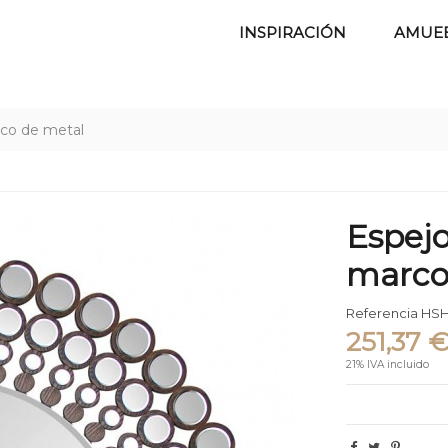
INSPIRACIÓN
AMUE
co de metal
Espej
marco
Referencia
HSH
251,37 
21% IVA incluido