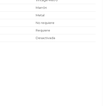
Vintage-Retro
Marrón
Metal
No requiere
Requiere
Desactivada