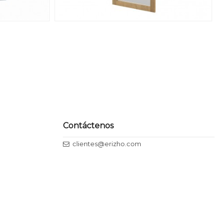
Contáctenos
clientes@erizho.com