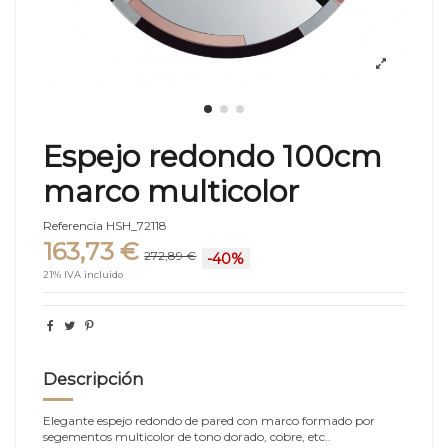
Espejo redondo 100cm
marco multicolor
Referencia
HSH_72118
163,73 €
272,89 €
-40%
21% IVA incluido
Descripción
Elegante espejo redondo de pared con marco formado por
segementos multicolor de tono dorado, cobre, etc..