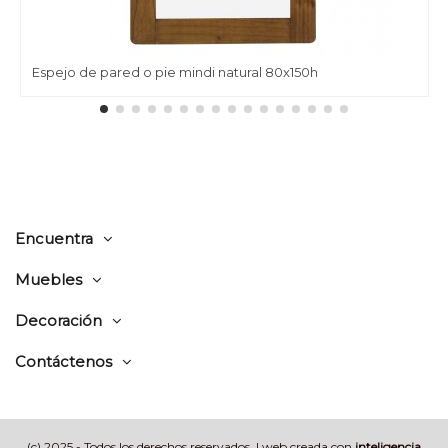
Espejo de pared o pie mindi natural 80x150h
Encuentra
Muebles
Decoración
Contáctenos
(c) 2025 - Todos los derechos reservados | web creada con
inteligencia