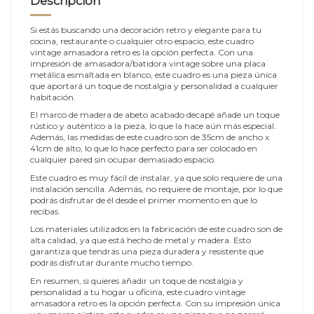
Descripción
Si estás buscando una decoración retro y elegante para tu
cocina, restaurante o cualquier otro espacio, este cuadro
vintage amasadora retro es la opción perfecta. Con una
impresión de amasadora/batidora vintage sobre una placa
metálica esmaltada en blanco, este cuadro es una pieza única
que aportará un toque de nostalgia y personalidad a cualquier
habitación.
El marco de madera de abeto acabado decapé añade un toque
rústico y auténtico a la pieza, lo que la hace aún más especial.
Además, las medidas de este cuadro son de 35cm de ancho x
41cm de alto, lo que lo hace perfecto para ser colocado en
cualquier pared sin ocupar demasiado espacio.
Este cuadro es muy fácil de instalar, ya que solo requiere de una
instalación sencilla. Además, no requiere de montaje, por lo que
podrás disfrutar de él desde el primer momento en que lo
recibas.
Los materiales utilizados en la fabricación de este cuadro son de
alta calidad, ya que está hecho de metal y madera. Esto
garantiza que tendrás una pieza duradera y resistente que
podrás disfrutar durante mucho tiempo.
En resumen, si quieres añadir un toque de nostalgia y
personalidad a tu hogar u oficina, este cuadro vintage
amasadora retro es la opción perfecta. Con su impresión única