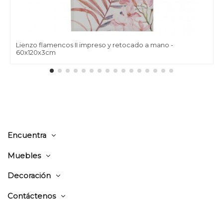
Lienzo flamencos II impreso y retocado a mano -
60x120x3cm
Encuentra
Muebles
Decoración
Contáctenos