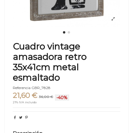
Cuadro vintage
amasadora retro
35x41cm metal
esmaltado
Referencia
GBR_7828
21,60 €
36,00 €
-40%
21% IVA incluido