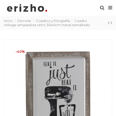
Inicio
Decorar
Cuadros y fotografía
Cuadro
vintage amasadora retro 35x41cm metal esmaltado
-40%