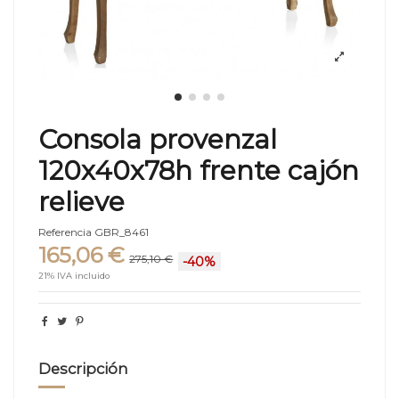
Consola provenzal
120x40x78h frente cajón
relieve
Referencia
GBR_8461
165,06 €
275,10 €
-40%
21% IVA incluido
Descripción