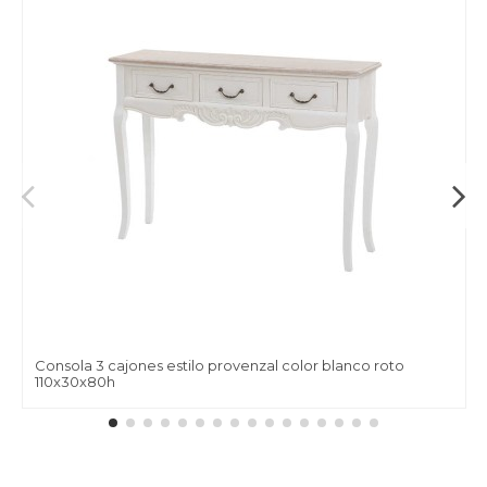
Consola 3 cajones estilo provenzal color blanco roto
110x30x80h