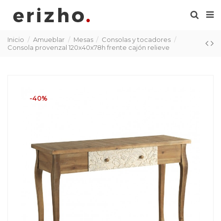
Inicio
Amueblar
Mesas
Consolas y tocadores
Consola provenzal 120x40x78h frente cajón relieve
-40%