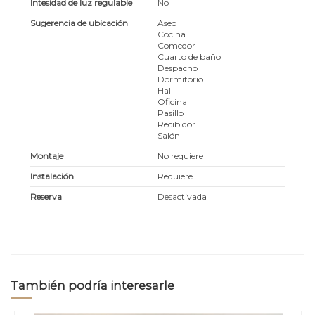
Intesidad de luz regulable
No
Sugerencia de ubicación
Aseo
Cocina
Comedor
Cuarto de baño
Despacho
Dormitorio
Hall
Oficina
Pasillo
Recibidor
Salón
Montaje
No requiere
Instalación
Requiere
Reserva
Desactivada
También podría interesarle