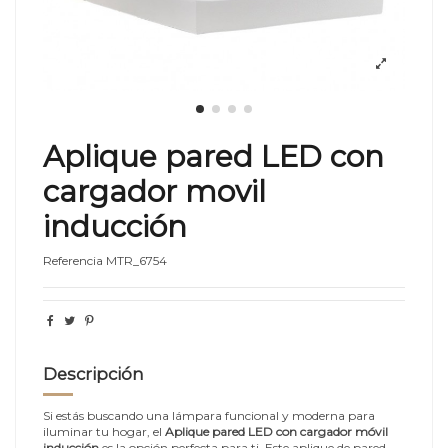
Aplique pared LED con
cargador movil
inducción
Referencia
MTR_6754
Descripción
Si estás buscando una lámpara funcional y moderna para
iluminar tu hogar, el
Aplique pared LED con cargador móvil
inducción
es la opción perfecta para ti. Este aplique de pared