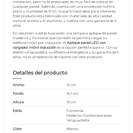
instalación, pero no te preocupes, es muy fácil de colocar en
cualquier pared. Además, cuenta con una protección contra
polvo y humedad de IP20, lo que lo hace ideal para interiores.
Este producto está fabricado con materiales de alta calidad,
como el acrílico y el aluminio, y cuenta con una garantía de 5
años.
En resumen, si estás buscando una lámpara aplique de pared
moderna y funcional que también te permita cargar tu
teléfono móvil por inducción, el
Aplique pared LED con
cargador móvil inducción
es la opción perfecta para ti. Con su
diseño vanguardista, su eficiencia energética y su garantía de 5
años, no te arrepentirás de hacerte con este producto.
Detalles del producto
Ancho
13 cm
Fondo
16,1 cm
Altura
13 cm
Estilo
Funcional
Moderno-Contemporaneo
Vanguardista
Color
Blanco