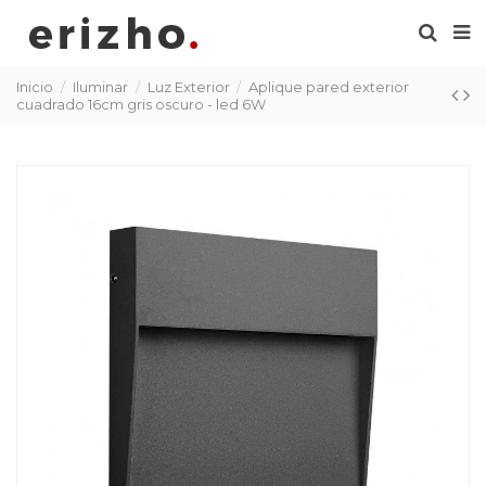
Inicio
Iluminar
Luz Exterior
Aplique pared exterior
cuadrado 16cm gris oscuro - led 6W