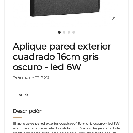
Aplique pared exterior
cuadrado 16cm gris
oscuro - led 6W
Referencia
MTR_7015
Descripción
El
aplique de pared exterior cuadrado 16cm gris oscuro - led 6W
es un producto de excelente calidad con 5 años de garantía. Este
aplique de pared para instalación en superficie cuenta con un