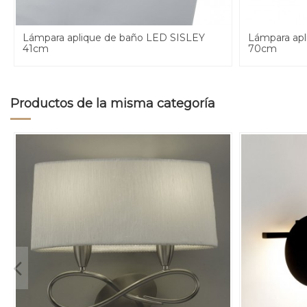
Lámpara aplique de baño LED SISLEY
Lámpara apl
41cm
70cm
Productos de la misma categoría