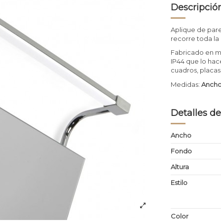
Descripció
Aplique de pare
recorre toda la 
Fabricado en m
IP44 que lo hac
cuadros, placas,
Medidas:
Ancho 
Detalles de
Ancho
Fondo
Altura
Estilo
Color