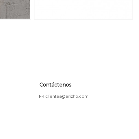
Contáctenos
clientes@erizho.com