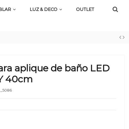
BLAR
LUZ & DECO
OUTLET
ra aplique de baño LED
Y 40cm
_5086