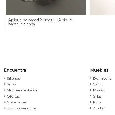
Aplique de pared 2 luces LUA niquel
pantalla blanca
Encuentra
Muebles
Sillones
Dormitorio
Sofás
Salón
Mobiliario exterior
Mesas
Ofertas
Sillas
Novedades
Puffs
Los más vendidos
Auxiliar