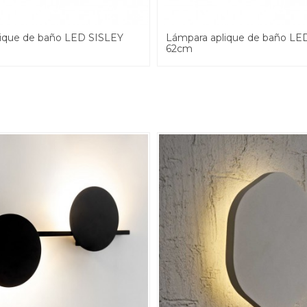
ique de baño LED SISLEY
Lámpara aplique de baño LE
62cm