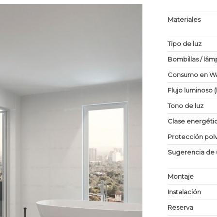
Materiales
Tipo de luz
Bombillas / lám
Consumo en Wa
Flujo luminoso 
Tono de luz
Clase energéti
Protección po
Sugerencia de 
Montaje
Instalación
Reserva