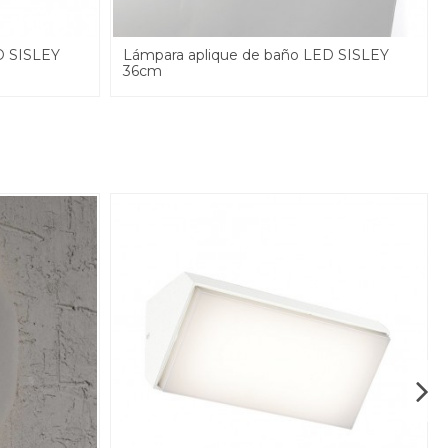
D SISLEY
Lámpara aplique de baño LED SISLEY
36cm