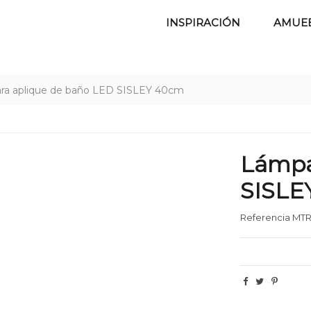
INSPIRACIÓN
AMUE
ra aplique de baño LED SISLEY 40cm
Lámpa
SISLE
Referencia
MTR