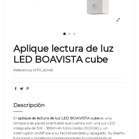
Aplique lectura de luz
LED BOAVISTA cube
Referencia
MTR_6048
Descripción
El
aplique de lectura de luz LED BOAVISTA cube
es una
lámpara de pared orientable que cuenta con una luz LED
integrada de 3W - 185lm en tono cálido (3000K) y un
interruptor on/off para su fácil encendido y apagado. Su diseño
funcional y moderno-contemporáneo lo convierte en el