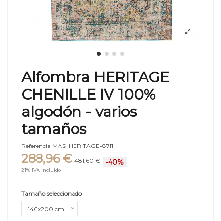
Alfombra HERITAGE
CHENILLE IV 100%
algodón - varios
tamaños
Referencia
MAS_HERITAGE-8711
288,96 €
481,60 €
-40%
21% IVA incluido
Tamaño seleccionado