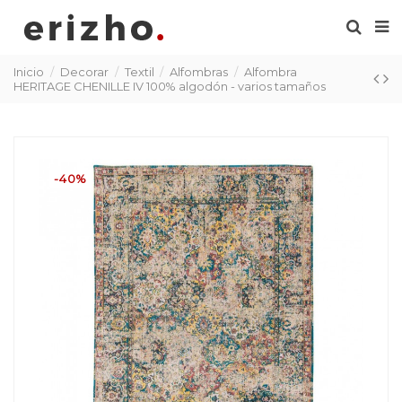
Inicio
Decorar
Textil
Alfombras
Alfombra
HERITAGE CHENILLE IV 100% algodón - varios tamaños
-40%