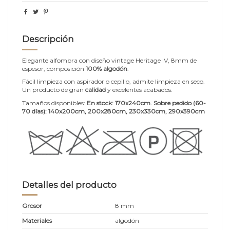
Descripción
Elegante alfombra con diseño vintage Heritage IV, 8mm de
espesor, composición
100% algodón
.
Fácil limpieza con aspirador o cepillo, admite limpieza en seco.
Un producto de gran
calidad
y excelentes acabados.
Tamaños disponibles:
En stock: 170x240cm. Sobre pedido (60-
70 días):
140x200cm, 200x280cm, 230x330cm, 290x390cm
Detalles del producto
Grosor
8 mm
Materiales
algodón