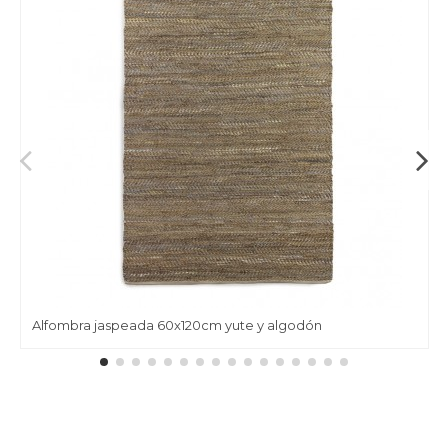
Alfombra jaspeada 60x120cm yute y algodón