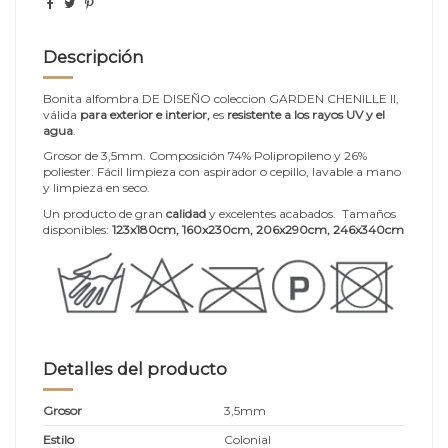
Descripción
Bonita alfombra DE DISEÑO coleccion GARDEN CHENILLE II,
válida
para exterior e interior,
es
resistente a los rayos UV y el
agua
.
Grosor de 3,5mm. Composición 74% Polipropileno y 26%
poliester. Fácil limpieza con aspirador o cepillo, lavable a mano
y limpieza en seco.
Un producto de gran
calidad
y excelentes acabados. Tamaños
disponibles:
123x180cm, 160x230cm, 206x290cm, 246x340cm
Detalles del producto
Grosor
3,5mm
Estilo
Colonial