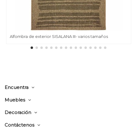
Alfombra de exterior SISALANA III- varios tamaños
Encuentra
Muebles
Decoración
Contáctenos