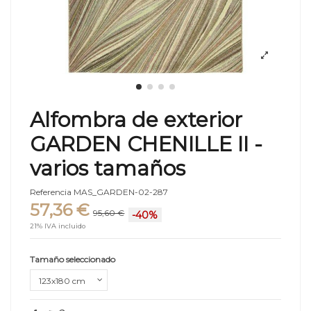
Alfombra de exterior
GARDEN CHENILLE II -
varios tamaños
Referencia
MAS_GARDEN-02-287
57,36 €
95,60 €
-40%
21% IVA incluido
Tamaño seleccionado