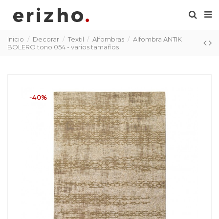
Inicio
Decorar
Textil
Alfombras
Alfombra ANTIK
BOLERO tono 054 - varios tamaños
-40%