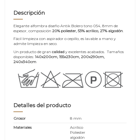
Descripción
Elegante alfombra diseño Antik Bolero tono 054, 8mm de
espesor, composición
20% poliester, 53% acrilico, 27% algodón
.
Fácil limpieza con aspirador o cepillo, es lavable a mano y
admite limpieza en seco.
Un producto de gran
calidad
y excelentes acabados. Tamaños
disponibles:
140x200cm
, 155x230cm, 200x290cm,
240x340cm
Detalles del producto
Grosor
8 mm
Materiales
Acrílico
Poliester
algodón