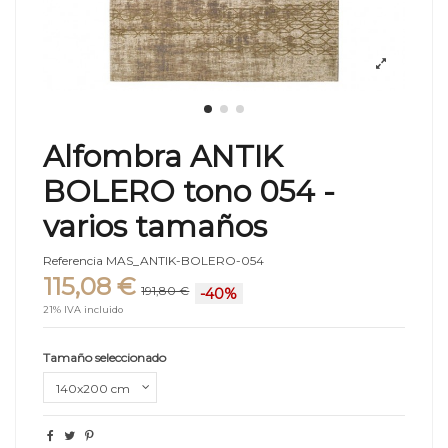
Alfombra ANTIK
BOLERO tono 054 -
varios tamaños
Referencia
MAS_ANTIK-BOLERO-054
115,08 €
191,80 €
-40%
21% IVA incluido
Tamaño seleccionado