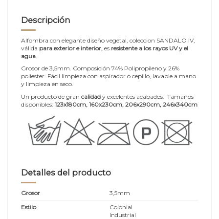
Descripción
Alfombra con elegante diseño vegetal, coleccion SANDALO IV,
válida
para exterior e interior,
es
resistente a los rayos UV y el
agua
.
Grosor de 3,5mm. Composición 74% Polipropileno y 26%
poliester. Fácil limpieza con aspirador o cepillo, lavable a mano
y limpieza en seco.
Un producto de gran
calidad
y excelentes acabados. Tamaños
disponibles:
123x180cm, 160x230cm, 206x290cm, 246x340cm
Detalles del producto
Grosor
3,5mm
Estilo
Colonial
Industrial