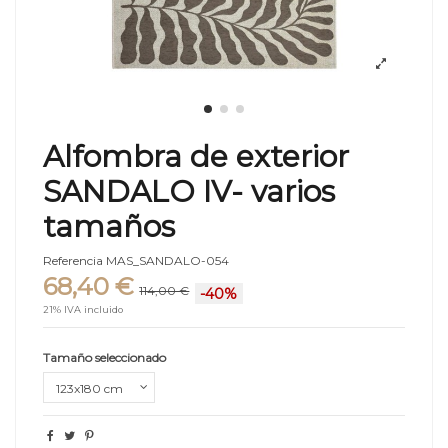
Alfombra de exterior
SANDALO IV- varios
tamaños
Referencia
MAS_SANDALO-054
68,40 €
114,00 €
-40%
21% IVA incluido
Tamaño seleccionado