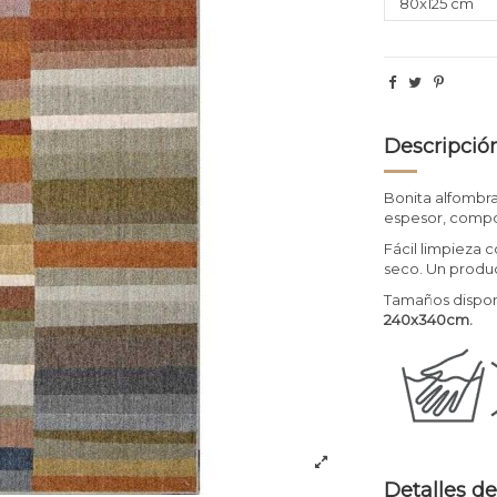
Descripció
Bonita alfombr
espesor, compo
Fácil limpieza c
seco. Un produ
Tamaños dispon
240x340cm.
Detalles de