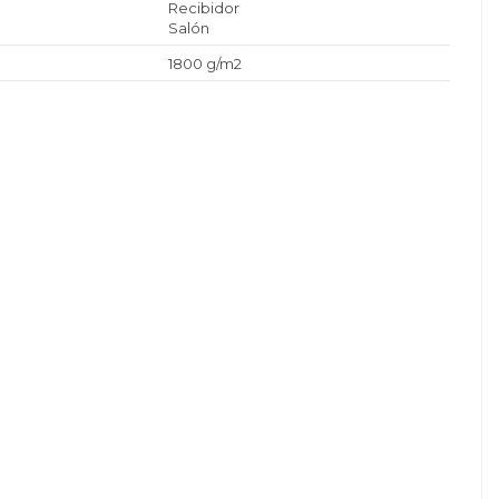
Recibidor
Salón
1800 g/m2