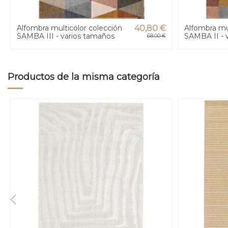
Alfombra multicolor colección
40,80 €
Alfombra mul
SAMBA III - varios tamaños
SAMBA II - 
68,00 €
Productos de la misma categoría