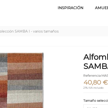
INSPIRACIÓN
AMUE
colección SAMBA I - varios tamaños
Alfomb
SAMBA 
Referencia
MAS
40,80 €
21% IVA incluido
Tamaño selecc