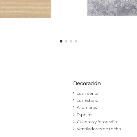
Decoración
Luz Interior
Luz Exterior
Alfombras
Espejos
Cuadros y fotografía
Ventiladores de techo