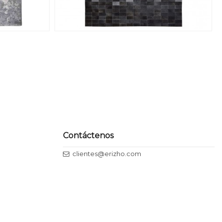
Contáctenos
clientes@erizho.com