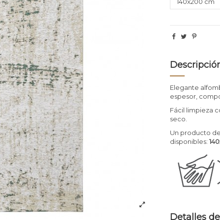
Descripció
Elegante alfom
espesor, compo
Fácil limpieza 
seco.
Un producto de
disponibles:
14
Detalles de