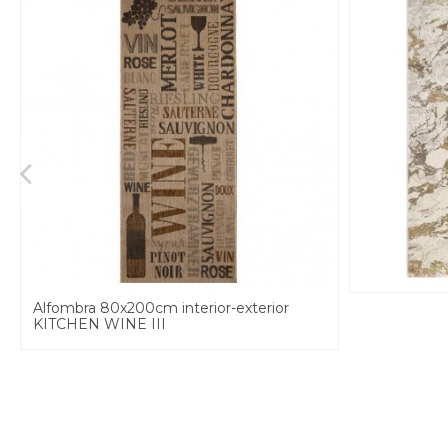
Alfombra 80x200cm interior-exterior
KITCHEN WINE III