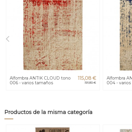
Alfombra ANTIK CLOUD tono
115,08 €
Alfombra A
006 - varios tamaños
004 - vario
191,80 €
Productos de la misma categoría