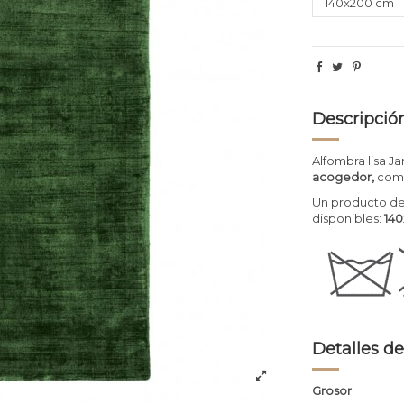
Descripció
Alfombra lisa 
acogedor,
comp
Un producto de
disponibles:
14
Detalles de
Grosor