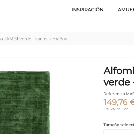
INSPIRACIÓN
AMUE
a JAMBI verde - varios tamaños
Alfom
verde 
Referencia
MAS
149,76 
21% IVA incluido
Tamaño selecc