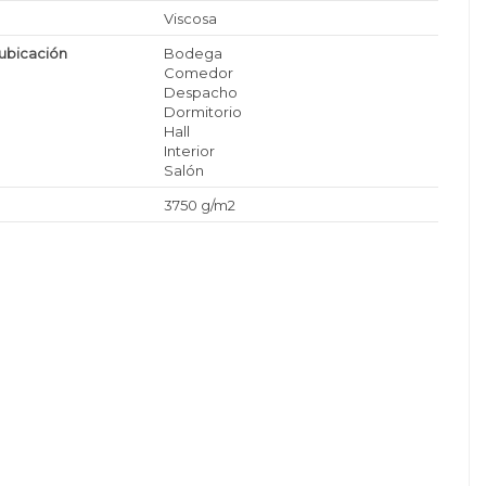
Viscosa
ubicación
Bodega
Comedor
Despacho
Dormitorio
Hall
Interior
Salón
3750 g/m2