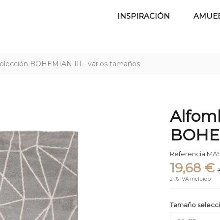
INSPIRACIÓN
AMUE
colección BOHEMIAN III - varios tamaños
Alfomb
BOHEM
Referencia
MAS
19,68 €
21% IVA incluido
Tamaño selecc