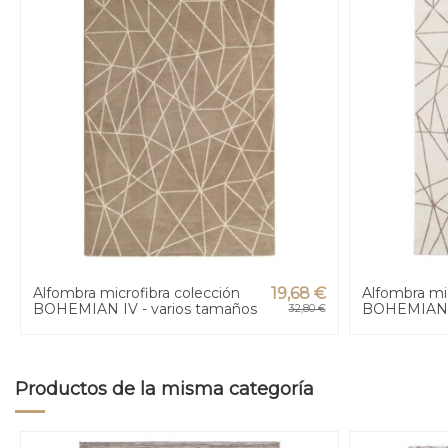
Alfombra microfibra colección
19,68 €
Alfombra mic
BOHEMIAN IV - varios tamaños
BOHEMIAN II
32,80 €
Productos de la misma categoría