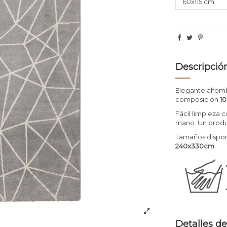
Descripció
Elegante alfom
composición
10
Fácil limpieza c
mano. Un produ
Tamaños dispon
240x330cm
Detalles de