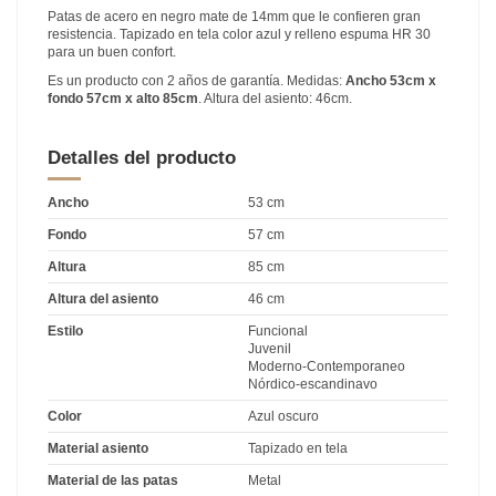
Patas de acero en negro mate de 14mm que le confieren gran
resistencia. Tapizado en tela color azul y relleno espuma HR 30
para un buen confort.
Es un producto con 2 años de garantía. Medidas:
Ancho 53cm x
fondo 57cm x alto 85cm
. Altura del asiento: 46cm.
Detalles del producto
Ancho
53 cm
Fondo
57 cm
Altura
85 cm
Altura del asiento
46 cm
Estilo
Funcional
Juvenil
Moderno-Contemporaneo
Nórdico-escandinavo
Color
Azul oscuro
Material asiento
Tapizado en tela
Material de las patas
Metal