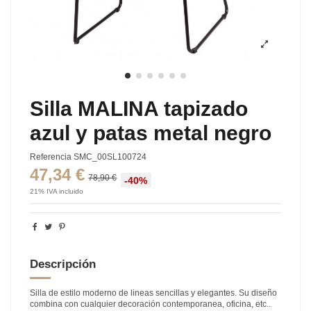
Silla MALINA tapizado
azul y patas metal negro
Referencia
SMC_00SL100724
47,34 €
78,90 €
-40%
21% IVA incluido
Descripción
Silla de estilo moderno de lineas sencillas y elegantes. Su diseño
combina con cualquier decoración contemporanea, oficina, etc..