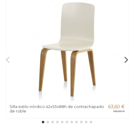
Silla estilo nórdico 42x53x88h de contrachapado
63,60 €
de roble
106,00 €