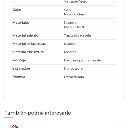
Vintage-Retro
Color
Gris
Natural claro
Materiales
Madera
Madera MDF
Material asiento
Tapizado en tela
Material de las patas
Madera
Material estructura
Madera
Montaje
Requiere parcialmente
Instalación
No requiere
Reserva
Desactivada
También podría interesarle
-40%