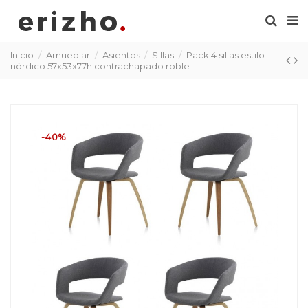
Inicio
Amueblar
Asientos
Sillas
Pack 4 sillas estilo
nórdico 57x53x77h contrachapado roble
-40%