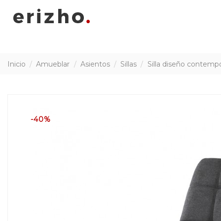
Inicio
Amueblar
Asientos
Sillas
Silla diseño contemp
-40%