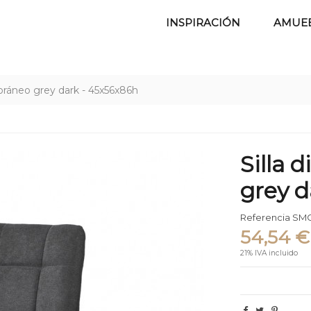
INSPIRACIÓN
AMUE
oráneo grey dark - 45x56x86h
Silla 
grey d
Referencia
SMC
54,54 €
21% IVA incluido