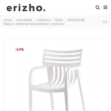
Inicio
Amueblar
Asientos
Sillas
Silla RODIE
blanco estilo terraza interior y exterior
-40%