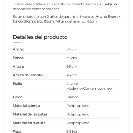
Diseño desenfadado que combina perfectamente en cualquier
decoración contemporánea.
Es un producto con 2 años de garantía. Medidas:
Ancho 54cm x
fondo 59cm x alto 85cm
. Altura del asiento: 45cm.
Detalles del producto
Ancho
54 cm
Fondo
59 cm
Altura
85 cm
Altura del asiento
45 cm
Estilo
Juvenil
Moderno-Contemporaneo
Color
Blanco
Material asiento
Polipropileno
Material de las patas
Polipropileno
Material estructura
Polipropileno
Peso
5,6 Kg