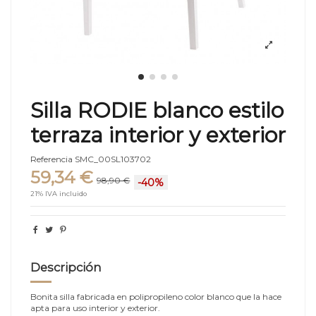
Silla RODIE blanco estilo
terraza interior y exterior
Referencia
SMC_00SL103702
59,34 €
98,90 €
-40%
21% IVA incluido
Descripción
Bonita silla fabricada en polipropileno color blanco que la hace
apta para uso interior y exterior.