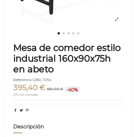
Mesa de comedor estilo
industrial 160x90x75h
en abeto
Referencia
GBR_7254
395,40 €
659,00 €
-40%
21% IVA incluido
Descripción