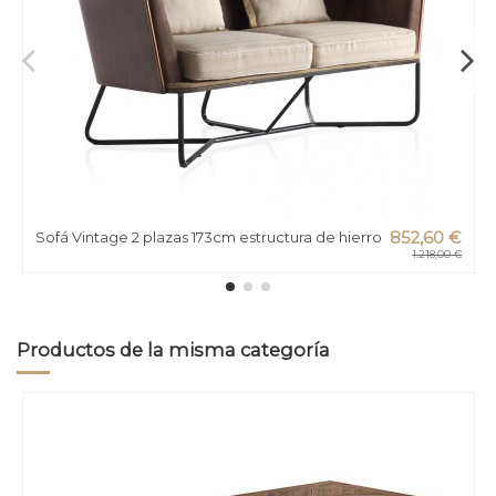
Sofá Vintage 2 plazas 173cm estructura de hierro
852,60 €
1.218,00 €
Productos de la misma categoría