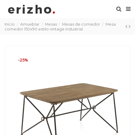
Inicio
Amueblar
Mesas
Mesas de comedor
Mesa
comedor 150x90 estilo vintage industrial
-25%