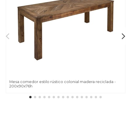
Mesa comedor estilo rústico colonial madera reciclada -
200x90x76h