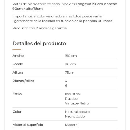
Patas de hierro tono oxidado. Medidas:
Longitud 150cm x ancho
90cm x alto 75cm
Importante: el color visionado en las fotos puede variar
ligeramente de la realidad en función de la pantalla utilizada.
Producto con 2 años de garantía.
Detalles del producto
Ancho
150 cm
Fondo
90 cm
Altura
75cm
Plazas / sillas
4
6
Estilo
Industrial
Rústico
Vintage-Retro
Color
Natural oscuro
Negro óxido
Material superficie
Madera