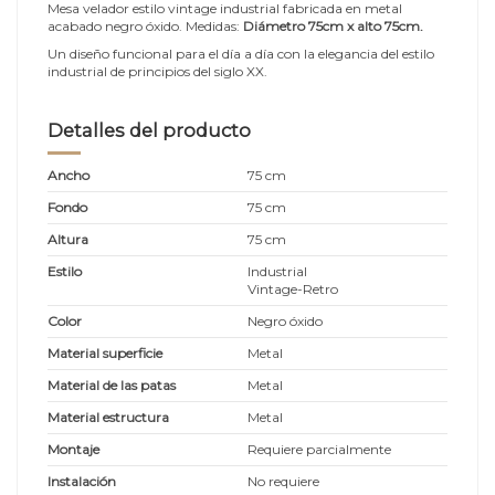
Mesa velador estilo vintage industrial fabricada en metal
acabado negro óxido. Medidas:
Diámetro 75cm x alto 75cm.
Un diseño funcional para el día a día con la elegancia del estilo
industrial de principios del siglo XX.
Detalles del producto
Ancho
75 cm
Fondo
75 cm
Altura
75 cm
Estilo
Industrial
Vintage-Retro
Color
Negro óxido
Material superficie
Metal
Material de las patas
Metal
Material estructura
Metal
Montaje
Requiere parcialmente
Instalación
No requiere