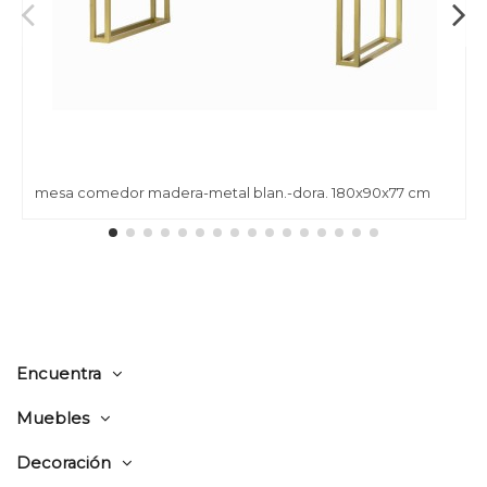
mesa comedor madera-metal blan.-dora. 180x90x77 cm
Encuentra
Muebles
Decoración