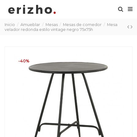
Inicio
Amueblar
Mesas
Mesas de comedor
Mesa
velador redonda estilo vintage negro 75x75h
-40%