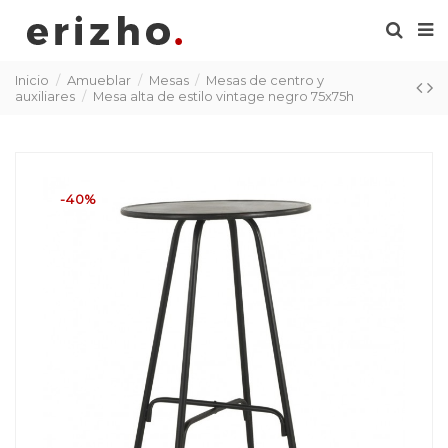
Inicio
Amueblar
Mesas
Mesas de centro y
auxiliares
Mesa alta de estilo vintage negro 75x75h
-40%