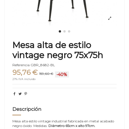
Mesa alta de estilo
vintage negro 75x75h
Referencia
GBR_8682-BL
95,76 €
159,60 €
-40%
21% IVA incluido
Descripción
Mesa alta estilo vintage industrial fabricada en metal acabado
negro óxido. Medidas:
Diámetro 65cm x alto 97cm.