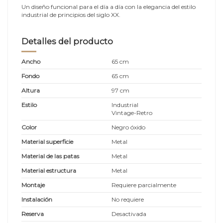
Un diseño funcional para el día a día con la elegancia del estilo
industrial de principios del siglo XX.
Detalles del producto
Ancho
65 cm
Fondo
65 cm
Altura
97 cm
Estilo
Industrial
Vintage-Retro
Color
Negro óxido
Material superficie
Metal
Material de las patas
Metal
Material estructura
Metal
Montaje
Requiere parcialmente
Instalación
No requiere
Reserva
Desactivada