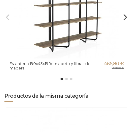
Estanteria 190x43x190cm abeto y fibras de
466,80 €
madera
778,00 €
Productos de la misma categoría