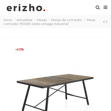
Inicio
Amueblar
Mesas
Mesas de comedor
Mesa
comedor 190x90 estilo vintage industrial
-40%