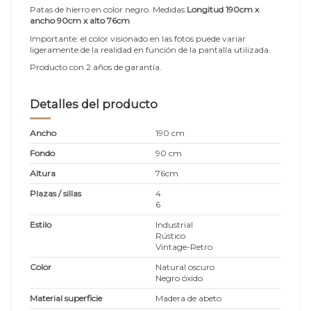
Patas de hierro en color negro. Medidas:
Longitud 190cm x
ancho 90cm x alto 76cm
Importante: el color visionado en las fotos puede variar
ligeramente de la realidad en función de la pantalla utilizada.
Producto con 2 años de garantía.
Detalles del producto
Ancho
190 cm
Fondo
90 cm
Altura
76cm
Plazas / sillas
4
6
Estilo
Industrial
Rústico
Vintage-Retro
Color
Natural oscuro
Negro óxido
Material superficie
Madera de abeto