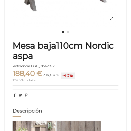
Mesa baja110cm Nordic
aspa
Referencia
LGB_N5628-2
188,40 €
314,00 €
-40%
21% IVA incluido
Descripción