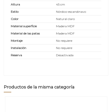
Altura
45 cm
Estilo
Nórdico-escandinavo
Color
Natural claro
Material superficie
Madera MDF
Material de las patas
Madera MDF
Montaje
No requiere
Instalación
No requiere
Reserva
Desactivada
Productos de la misma categoría