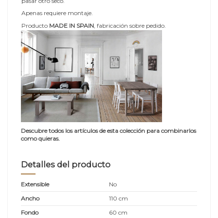
pasar otro seco.
Apenas requiere montaje.
Producto
MADE IN SPAIN
, fabricación sobre pedido.
Descubre todos los artículos de esta colección para combinarlos
como quieras.
Detalles del producto
Extensible
No
Ancho
110 cm
Fondo
60 cm