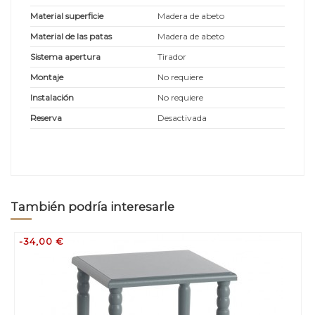
Material superficie
Madera de abeto
Material de las patas
Madera de abeto
Sistema apertura
Tirador
Montaje
No requiere
Instalación
No requiere
Reserva
Desactivada
También podría interesarle
-34,00 €