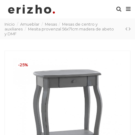
Inicio
Amueblar
Mesas
Mesas de centro y
auxiliares
Mesita provenzal 56x71cm madera de abeto
y DMF
-25%