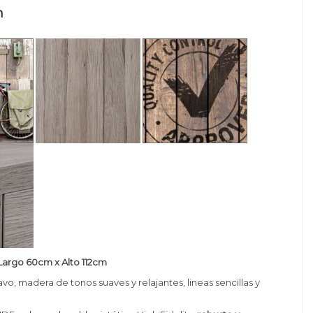
n
argo 60cm x Alto 112cm
avo, madera de tonos suaves y relajantes, lineas sencillas y