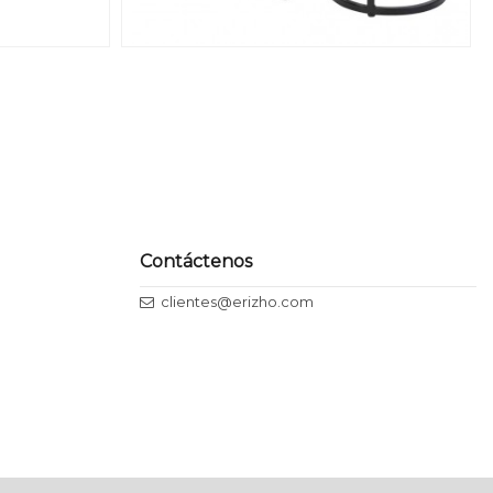
Contáctenos
clientes@erizho.com