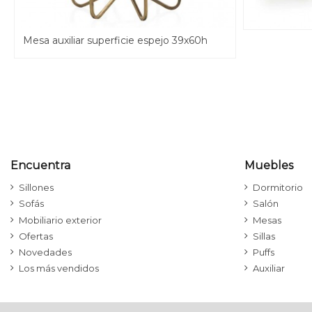
Mesa auxiliar superficie espejo 39x60h
Encuentra
Muebles
Sillones
Dormitorio
Sofás
Salón
Mobiliario exterior
Mesas
Ofertas
Sillas
Novedades
Puffs
Los más vendidos
Auxiliar