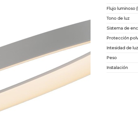
Flujo luminoso 
Tono de luz
Sistema de en
Protección po
Intesidad de lu
Peso
Instalación