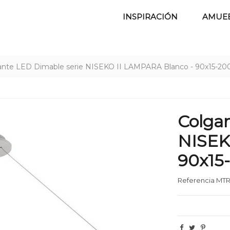
INSPIRACIÓN
AMUE
ante LED Dimable serie NISEKO II LAMPARA Blanco - 90x15-20
Colga
NISEK
90x15
Referencia
MTR