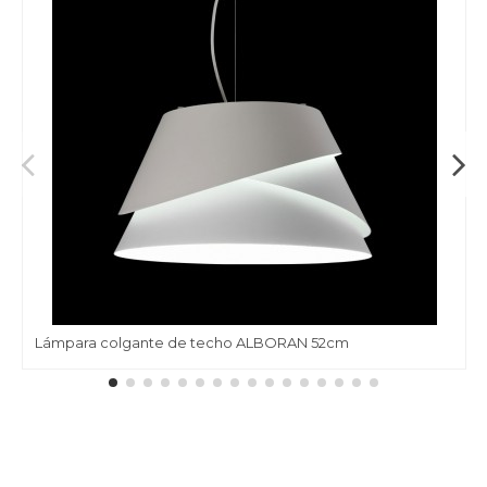
Lámpara colgante de techo ALBORAN 52cm