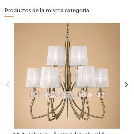
Productos de la misma categoría
Lámpara techo clásica 9 luces burbujas de cristal