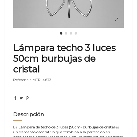
Lámpara techo 3 luces
50cm burbujas de
cristal
Referencia
MTR_4633
Descripción
La
Lámpara de techo de 3 luces (50cm) burbujas de cristal
es
un elemento decorativo que combina a la perfección en
ambientes clásicos y modernos. Con un estilo actual y elegante,