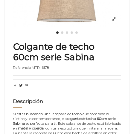
Colgante de techo
60cm serie Sabina
Referencia
MTR_6178
Descripción
Si estás buscando una lámpara de techo que combine lo
rústico y lo contemporáneo, el
colgante de techo 60cm serie
Sabina
es perfecto para ti. Este colgante de techo está fabricado
en
metal y cuerda
, con una estructura que imita a la madera.
La pantalla redonda de 60cm está hecha de arpillera en color